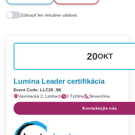
Zobraziť len virtuálne udalosti
20
OKT
Lumina Leader certifikácia
Event Code: LLC26_SK
Vavrinecká 2, Limbach
3 Týždne
Slovenčina
Kontaktujte nás