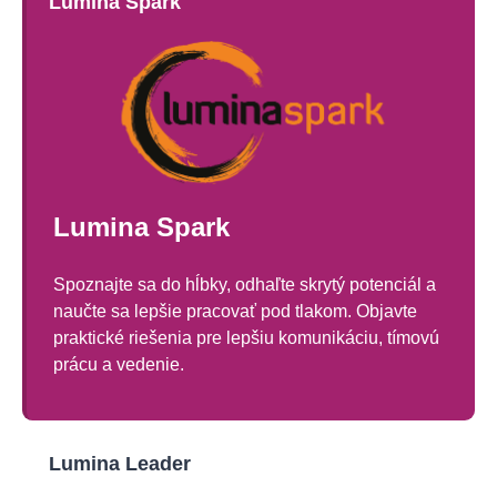
Lumina Spark
Lumina Spark
Spoznajte sa do hĺbky, odhaľte skrytý potenciál a
naučte sa lepšie pracovať pod tlakom. Objavte
praktické riešenia pre lepšiu komunikáciu, tímovú
prácu a vedenie.
Lumina Leader