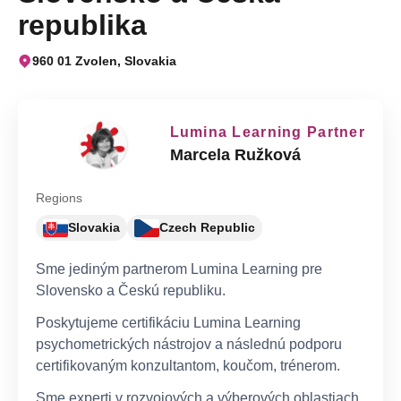
republika
960 01 Zvolen, Slovakia
Lumina Learning Partner
Marcela Ružková
Regions
Slovakia
Czech Republic
Sme jediným partnerom Lumina Learning pre
Slovensko a Českú republiku.
Poskytujeme certifikáciu Lumina Learning
psychometrických nástrojov a následnú podporu
certifikovaným konzultantom, koučom, trénerom.
Sme experti v rozvojových a výberových oblastiach