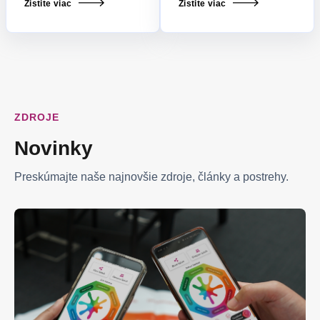
Zistite viac
Zistite viac
ZDROJE
Novinky
Preskúmajte naše najnovšie zdroje, články a postrehy.