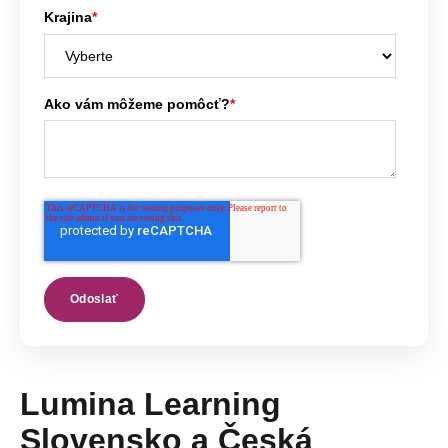
Krajina
*
Ako vám môžeme pomôcť?
*
Lumina Learning
Slovensko a Česká