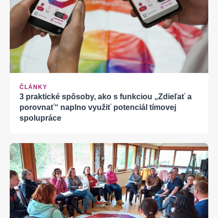
ČLÁNKY
3 praktické spôsoby, ako s funkciou „Zdieľať a
porovnať“ naplno využiť potenciál tímovej
spolupráce