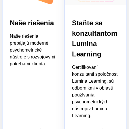
Naše riešenia
Staňte sa
konzultantom
Naše riešenia
Lumina
prepájajú moderné
psychometrické
Learning
nástroje s rozvojovými
potrebami klienta.
Certifikovaní
konzultanti spoločnosti
Lumina Learning, sú
odborníkmi v oblasti
používania
psychometrických
nástrojov Lumina
Learning.